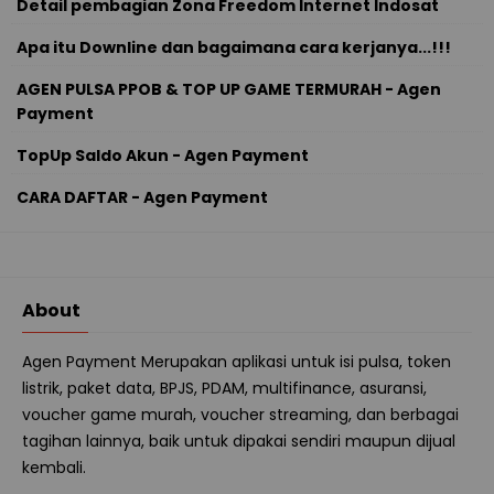
Detail pembagian Zona Freedom Internet Indosat
Apa itu Downline dan bagaimana cara kerjanya...!!!
AGEN PULSA PPOB & TOP UP GAME TERMURAH - Agen
Payment
TopUp Saldo Akun - Agen Payment
CARA DAFTAR - Agen Payment
About
Agen Payment Merupakan aplikasi untuk isi pulsa, token
listrik, paket data, BPJS, PDAM, multifinance, asuransi,
voucher game murah, voucher streaming, dan berbagai
tagihan lainnya, baik untuk dipakai sendiri maupun dijual
kembali.